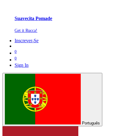
Suavecita Pomade
Get it Rucca!
Inscrever-Se
0
0
Sign In
Português