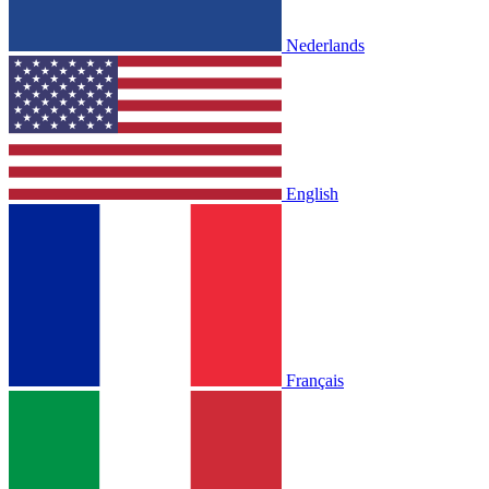
Nederlands
English
Français