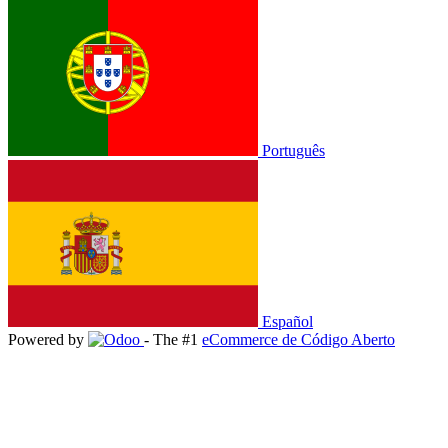
Português
Español
Powered by
- The #1
eCommerce de Código Aberto