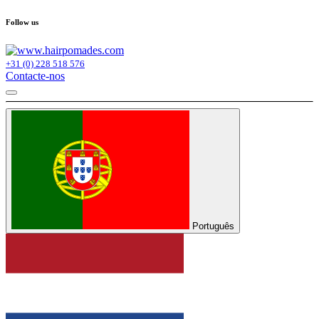
Follow us
+31 (0) 228 518 576
Contacte-nos
Português