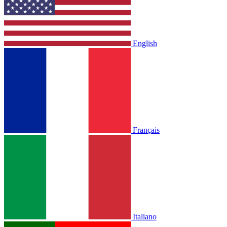
English
Français
Italiano