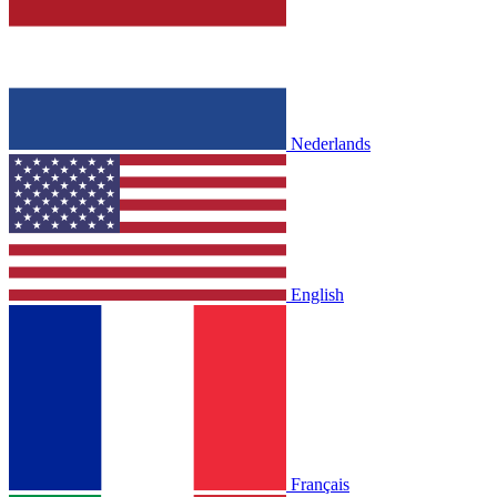
Nederlands
English
Français