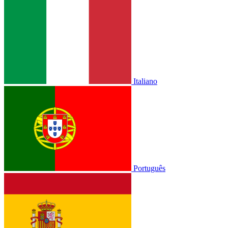
Italiano
Português