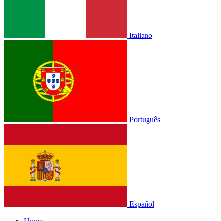
Italiano
Português
Español
Home