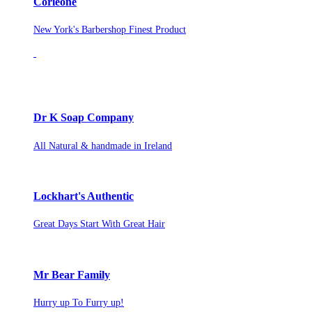
Corleone
New York's Barbershop Finest Product
Dr K Soap Company
All Natural & handmade in Ireland
Lockhart's Authentic
Great Days Start With Great Hair
Mr Bear Family
Hurry up To Furry up!