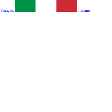
Français
Italiano