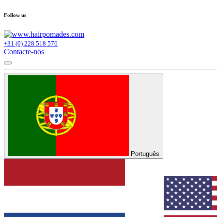
Follow us
+31 (0) 228 518 576
Contacte-nos
Português