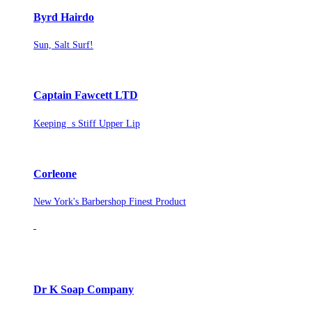
Byrd Hairdo
Sun, Salt Surf!
Captain Fawcett LTD
Keeping s Stiff Upper Lip
Corleone
New York's Barbershop Finest Product
Dr K Soap Company